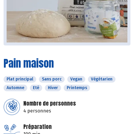
Pain maison
Plat principal
Sans porc
Vegan
Végétarien
Automne
Eté
Hiver
Printemps
Nombre de personnes
4 personnes
Préparation