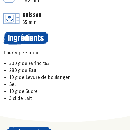
100 min
Cuisson
35 min
Ingrédients
Pour 4 personnes
500 g de Farine t65
280 g de Eau
10 g de Levure de boulanger
Sel
10 g de Sucre
3 cl de Lait