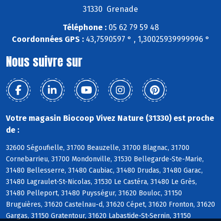
31330 Grenade
Téléphone :
05 62 79 59 48
Coordonnées GPS :
43,7590597 ° , 1,30025939999996 °
Nous suivre sur
Votre magasin Biocoop Vivez Nature (31330) est proche
de :
32600 Ségoufielle, 31700 Beauzelle, 31700 Blagnac, 31700
Cornebarrieu, 31700 Mondonville, 31530 Bellegarde-Ste-Marie,
31480 Bellesserre, 31480 Caubiac, 31480 Drudas, 31480 Garac,
31480 Lagraulet-St-Nicolas, 31530 Le Castéra, 31480 Le Grès,
31480 Pelleport, 31480 Puysségur, 31620 Bouloc, 31150
Bruguières, 31620 Castelnau-d, 31620 Cépet, 31620 Fronton, 31620
Gargas, 31150 Gratentour, 31620 Labastide-St-Sernin, 31150