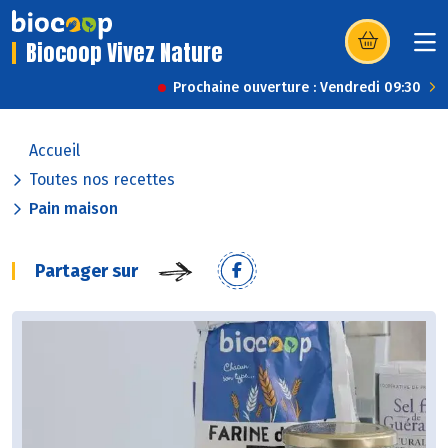
Biocoop Vivez Nature
(s’ouvre dans u
Prochaine ouverture : Vendredi 09:30
Accueil
Toutes nos recettes
Pain maison
Partager sur