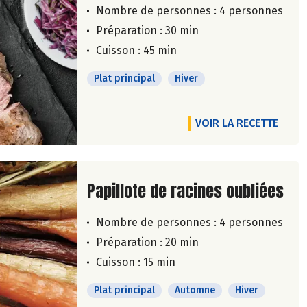
Nombre de personnes :
4 personnes
Préparation : 30 min
Cuisson : 45 min
Plat principal
Hiver
VOIR LA RECETTE
Lire la suite de la recette
Papillote de racines oubliées
Nombre de personnes :
4 personnes
Préparation : 20 min
Cuisson : 15 min
Plat principal
Automne
Hiver