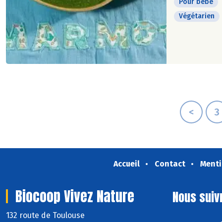
Pour bébé
Végétarien
<
3
Accueil
Contact
Menti
Biocoop Vivez Nature
Nous suiv
132 route de Toulouse