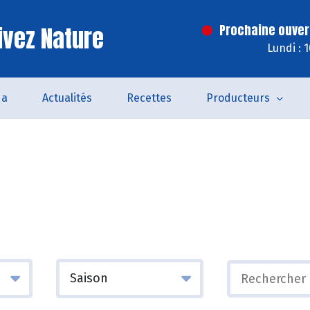
ivez Nature
Prochaine ouver
Lundi : 
da
Actualités
Recettes
Producteurs