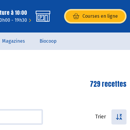
ture à 10:00
Courses en ligne
(s’ouvre dans une nouvelle fenêtr
10h00 - 19h30
Magazines
Biocoop
729 recettes
Trier