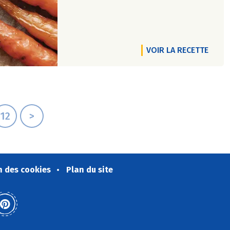
VOIR LA RECETTE
12
>
n des cookies
Plan du site