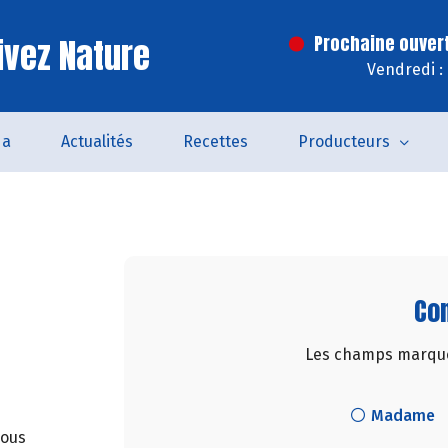
ivez Nature
Prochaine ouver
Vendredi :
da
Actualités
Recettes
Producteurs
Con
Les champs marqués
Madame
nous