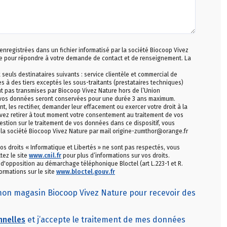
 enregistrées dans un fichier informatisé par la société Biocoop Vivez
de pour répondre à votre demande de contact et de renseignement. La
uls destinataires suivants : service clientèle et commercial de
s à des tiers exceptés les sous-traitants (prestataires techniques)
nt pas transmises par Biocoop Vivez Nature hors de l’Union
 vos données seront conservées pour une durée 3 ans maximum.
les rectifier, demander leur effacement ou exercer votre droit à la
vez retirer à tout moment votre consentement au traitement de vos
stion sur le traitement de vos données dans ce dispositif, vous
 la société Biocoop Vivez Nature par mail origine-zumthor@orange.fr
os droits « Informatique et Libertés » ne sont pas respectés, vous
tez le site
www.cnil.fr
pour plus d’informations sur vos droits.
e d'opposition au démarchage téléphonique Bloctel (art L.223-1 et R.
ormations sur le site
www.bloctel.gouv.fr
 mon magasin Biocoop Vivez Nature pour recevoir des
nnelles
et j’accepte le traitement de mes données