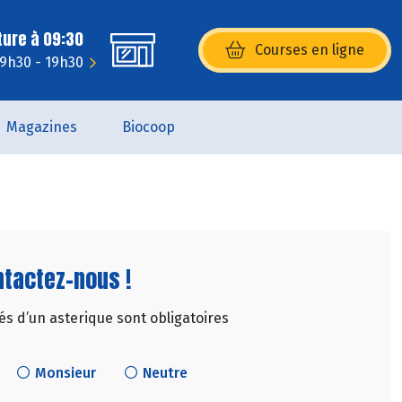
ture à 09:30
Courses en ligne
(s’ouvre dans une nouvelle fenêtr
 9h30 - 19h30
Magazines
Biocoop
tactez-nous !
 d’un asterique sont obligatoires
Monsieur
Neutre