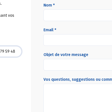
.
Nom *
sant vos
Email *
 79 59 48
Objet de votre message
Vos questions, suggestions ou com