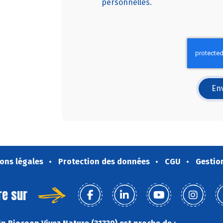
personnelles.
Env
ons légales
Protection des données
CGU
Gestio
re sur