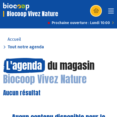
Biocoop Vivez Nature
(s’ouvre dans u
Prochaine ouverture : Lundi 10:00
Accueil
Tout notre agenda
L'agenda
du magasin
Biocoop Vivez Nature
Aucun résultat