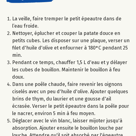
La veille, faire tremper le petit épeautre dans de
l’eau froide.
Nettoyer, éplucher et couper la patate douce en
petits cubes. Les disposer sur une plaque, verser un
filet d'huile d'olive et enfourner à 180°C pendant 25
min.
Pendant ce temps, chauffer 1,5 L d'eau et y délayer
les cubes de bouillon. Maintenir le bouillon à feu
doux.
Dans une poêle chaude, faire revenir les oignons
ciselés avec un peu d'huile d'olive. Ajouter quelques
brins de thym, du laurier et une gousse d'ail
écrasée. Verser le petit épeautre dans la poêle pour
le nacrer, environ 5 min à feu moyen.
Déglacer avec le vin blanc, laisser mijoter jusqu'à
absorption. Ajouter ensuite le bouillon louche par
louche. Attendre qu'il soit absorbé par l'épeautre