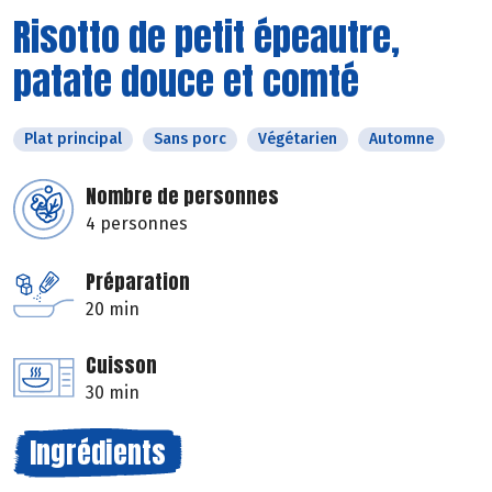
Risotto de petit épeautre,
patate douce et comté
Plat principal
Sans porc
Végétarien
Automne
Nombre de personnes
4 personnes
Préparation
20 min
Cuisson
30 min
Ingrédients