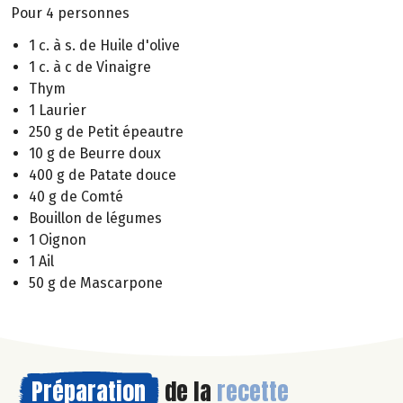
Pour 4 personnes
1 c. à s. de Huile d'olive
1 c. à c de Vinaigre
Thym
1 Laurier
250 g de Petit épeautre
10 g de Beurre doux
400 g de Patate douce
40 g de Comté
Bouillon de légumes
1 Oignon
1 Ail
50 g de Mascarpone
Préparation
de la
recette