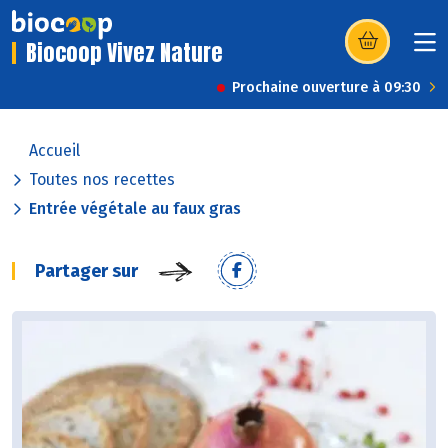
Biocoop Vivez Nature
(s’ouvre dans u
Prochaine ouverture à 09:30
Accueil
Toutes nos recettes
Entrée végétale au faux gras
Partager sur