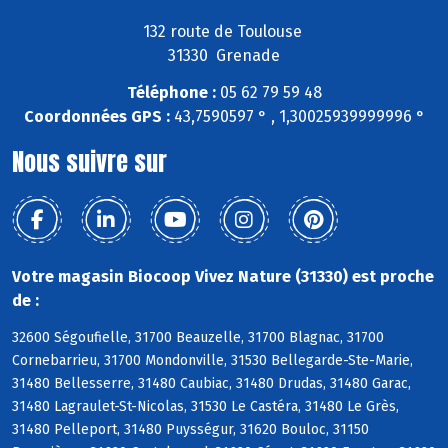
132 route de Toulouse
31330 Grenade
Téléphone :
05 62 79 59 48
Coordonnées GPS :
43,7590597 ° , 1,30025939999996 °
Nous suivre sur
Votre magasin Biocoop Vivez Nature (31330) est proche
de :
32600 Ségoufielle, 31700 Beauzelle, 31700 Blagnac, 31700
Cornebarrieu, 31700 Mondonville, 31530 Bellegarde-Ste-Marie,
31480 Bellesserre, 31480 Caubiac, 31480 Drudas, 31480 Garac,
31480 Lagraulet-St-Nicolas, 31530 Le Castéra, 31480 Le Grès,
31480 Pelleport, 31480 Puysségur, 31620 Bouloc, 31150