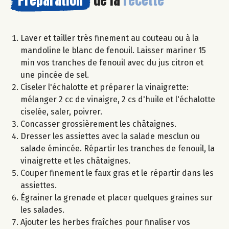
Préparation
de la
recette
Laver et tailler très finement au couteau ou à la
mandoline le blanc de fenouil. Laisser mariner 15
min vos tranches de fenouil avec du jus citron et
une pincée de sel.
Ciseler l'échalotte et préparer la vinaigrette:
mélanger 2 cc de vinaigre, 2 cs d'huile et l'échalotte
ciselée, saler, poivrer.
Concasser grossièrement les châtaignes.
Dresser les assiettes avec la salade mesclun ou
salade émincée. Répartir les tranches de fenouil, la
vinaigrette et les châtaignes.
Couper finement le faux gras et le répartir dans les
assiettes.
Égrainer la grenade et placer quelques graines sur
les salades.
Ajouter les herbes fraîches pour finaliser vos