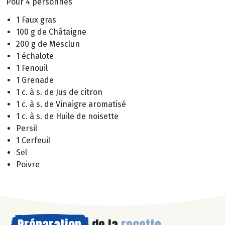
Pour 4 personnes
1 Faux gras
100 g de Châtaigne
200 g de Mesclun
1 échalote
1 Fenouil
1 Grenade
1 c. à s. de Jus de citron
1 c. à s. de Vinaigre aromatisé
1 c. à s. de Huile de noisette
Persil
1 Cerfeuil
Sel
Poivre