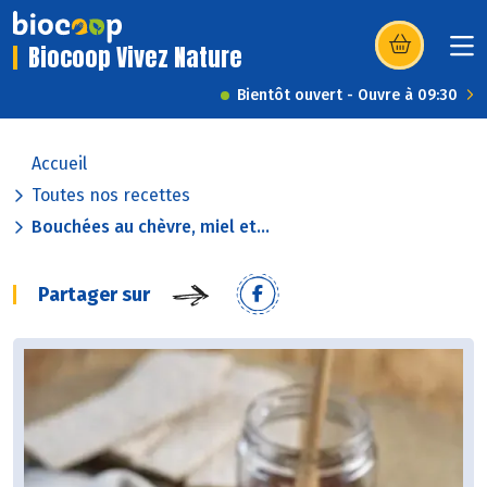
Biocoop Vivez Nature
(s’ouvre dans u
Bientôt ouvert - Ouvre à 09:30
Accueil
Toutes nos recettes
Bouchées au chèvre, miel et...
Partager sur