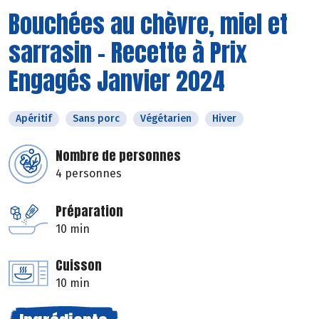
Bouchées au chèvre, miel et
sarrasin - Recette à Prix
Engagés Janvier 2024
Apéritif
Sans porc
Végétarien
Hiver
Nombre de personnes
4 personnes
Préparation
10 min
Cuisson
10 min