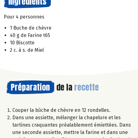
Ingrédients
Pour 4 personnes
1 Buche de chèvre
40 g de Farine t65
10 Biscotte
2 c. à s. de Miel
Préparation
de la
recette
Couper la bûche de chèvre en 12 rondelles.
Dans une assiette, mélanger la chapelure et les
tartines craquantes préalablement émiettées. Dans
une seconde assiette, mettre la farine et dans une