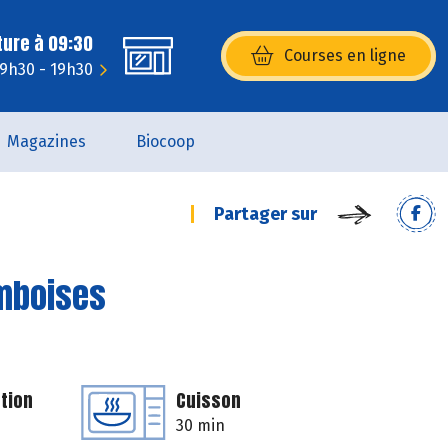
ture à 09:30
Courses en ligne
(s’ouvre dans une nouvelle fenêtr
: 9h30 - 19h30
Magazines
Biocoop
Partager sur
amboises
tion
Cuisson
30 min