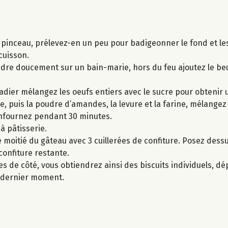
s pinceau, prélevez-en un peu pour badigeonner le fond et le
cuisson.
ondre doucement sur un bain-marie, hors du feu ajoutez le b
adier mélangez les oeufs entiers avec le sucre pour obtenir
e, puis la poudre d’amandes, la levure et la farine, mélang
enfournez pendant 30 minutes.
 à pâtisserie.
 moitié du gâteau avec 3 cuillerées de confiture. Posez dessu
confiture restante.
s de côté, vous obtiendrez ainsi des biscuits individuels, d
u dernier moment.