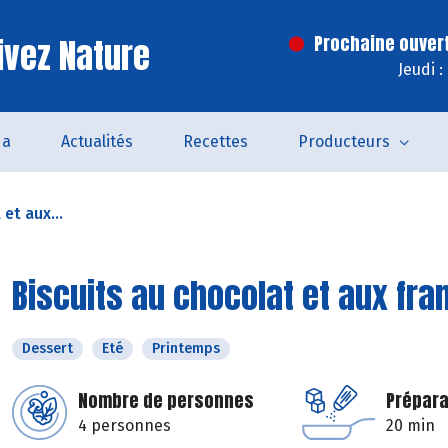
ivez Nature
Prochaine ouver
Jeudi 
da
Actualités
Recettes
Producteurs
et aux...
Biscuits au chocolat et aux fr
Dessert
Eté
Printemps
Nombre de personnes
Prépara
4 personnes
20 min