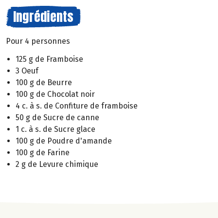
Ingrédients
Pour 4 personnes
125 g de Framboise
3 Oeuf
100 g de Beurre
100 g de Chocolat noir
4 c. à s. de Confiture de framboise
50 g de Sucre de canne
1 c. à s. de Sucre glace
100 g de Poudre d'amande
100 g de Farine
2 g de Levure chimique