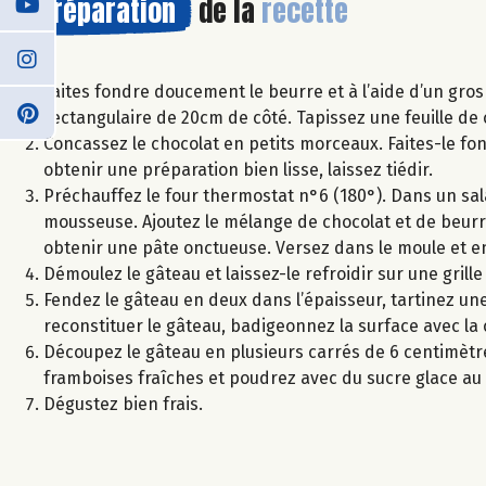
Préparation
de la
recette
Faites fondre doucement le beurre et à l’aide d’un gro
rectangulaire de 20cm de côté. Tapissez une feuille de 
Concassez le chocolat en petits morceaux. Faites-le f
obtenir une préparation bien lisse, laissez tiédir.
Préchauffez le four thermostat n°6 (180°). Dans un sal
mousseuse. Ajoutez le mélange de chocolat et de beurr
obtenir une pâte onctueuse. Versez dans le moule et 
Démoulez le gâteau et laissez-le refroidir sur une grille
Fendez le gâteau en deux dans l’épaisseur, tartinez une
reconstituer le gâteau, badigeonnez la surface avec la 
Découpez le gâteau en plusieurs carrés de 6 centimètre
framboises fraîches et poudrez avec du sucre glace a
Dégustez bien frais.