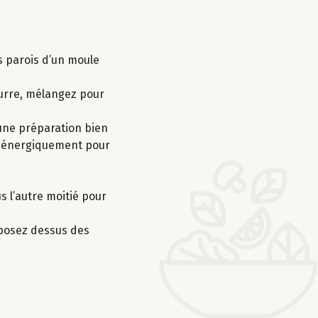
s parois d’un moule
eurre, mélangez pour
 une préparation bien
ez énergiquement pour
s l’autre moitié pour
éposez dessus des