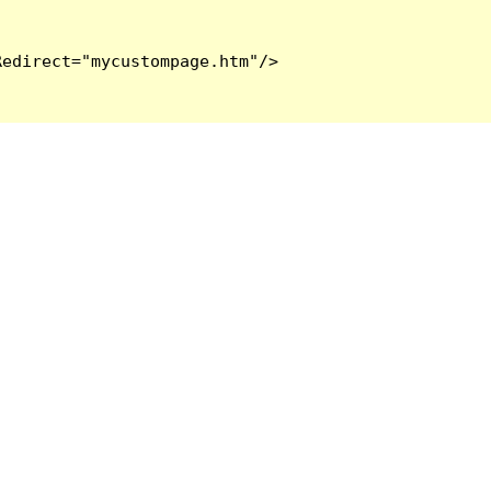
edirect="mycustompage.htm"/>
