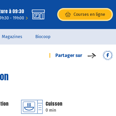
ture à 09:30
Courses en ligne
(s’ouvre dans une nouvelle fenêtr
 9h30 - 19h00
Magazines
Biocoop
Partager sur
bon
tion
Cuisson
0 min