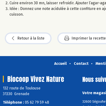
Cuire environ 30 mn, laisser refroidir. Ajouter l’agar-a
Idée : Donnez une note acidulée à cette confiture en a
cuisson.
Retour à la liste
Imprimer la recette
Accueil
Contact
Menti
Biocoop Vivez Nature
Nous suiv
132 route de Toulouse
Votre magasi
31330 Grenade
32600 Ségoufiel
Téléphone :
05 62 79 59 48