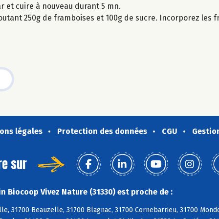
gar et cuire à nouveau durant 5 mn.
joutant 250g de framboises et 100g de sucre. Incorporez les 
ons légales
Protection des données
CGU
Gestio
re sur
n Biocoop Vivez Nature (31330) est proche de :
le, 31700 Beauzelle, 31700 Blagnac, 31700 Cornebarrieu, 31700 Mondo