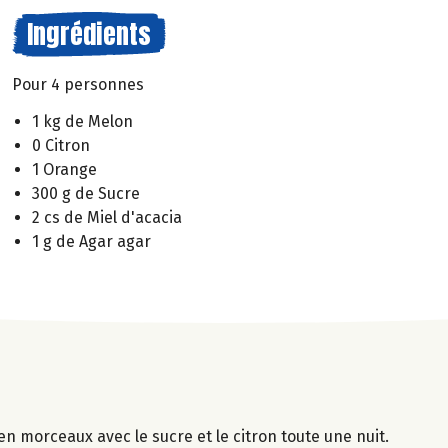
Ingrédients
Pour 4 personnes
1 kg de Melon
0 Citron
1 Orange
300 g de Sucre
2 cs de Miel d'acacia
1 g de Agar agar
en morceaux avec le sucre et le citron toute une nuit.