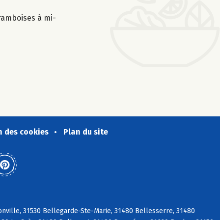
framboises à mi-
n des cookies
Plan du site
nville, 31530 Bellegarde-Ste-Marie, 31480 Bellesserre, 31480