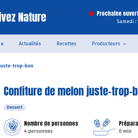
ivez Nature
Prochaine ouver
Samedi :
da
Actualités
Recettes
Producteurs
juste-trop-bon
Confiture de melon juste-trop-
Dessert
Nombre de personnes
Prépara
4 personnes
0 min