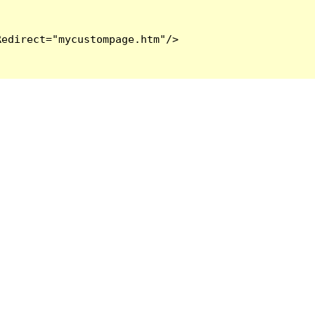
edirect="mycustompage.htm"/>
