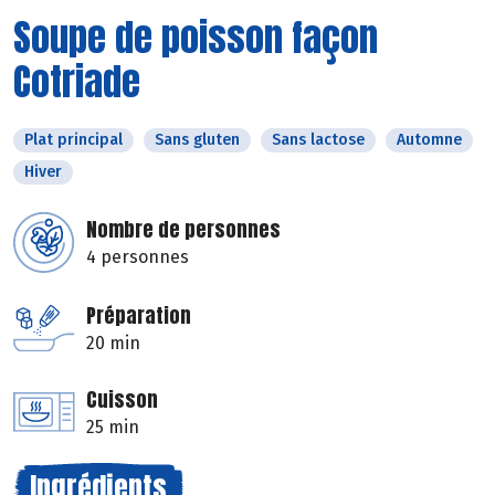
Soupe de poisson façon
Cotriade
Plat principal
Sans gluten
Sans lactose
Automne
Hiver
Nombre de personnes
4 personnes
Préparation
20 min
Cuisson
25 min
Ingrédients