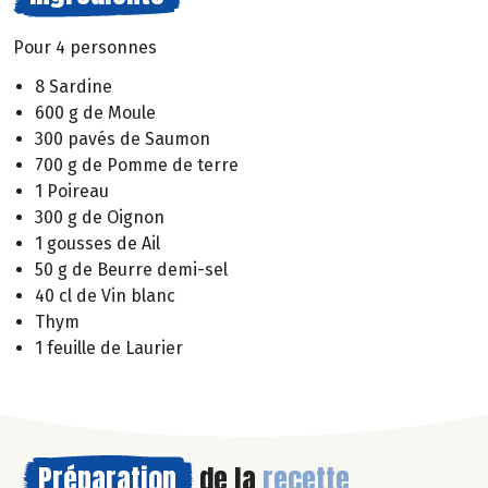
Pour 4 personnes
8 Sardine
600 g de Moule
300 pavés de Saumon
700 g de Pomme de terre
1 Poireau
300 g de Oignon
1 gousses de Ail
50 g de Beurre demi-sel
40 cl de Vin blanc
Thym
1 feuille de Laurier
Préparation
de la
recette