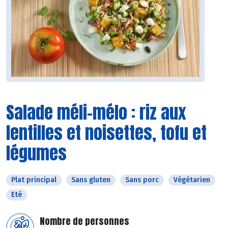
Salade méli-mélo : riz aux
lentilles et noisettes, tofu et
légumes
Plat principal
Sans gluten
Sans porc
Végétarien
Eté
Nombre de personnes