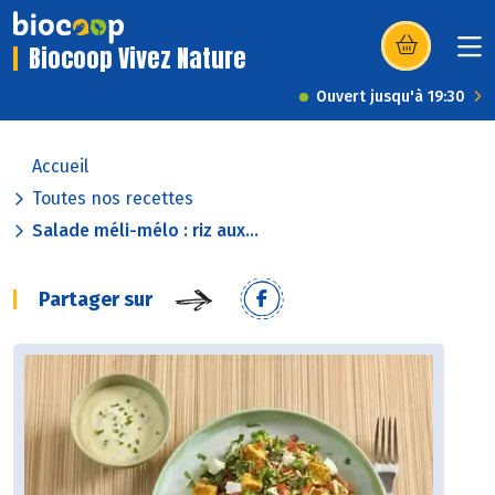
Biocoop Vivez Nature
(s’ouvre dans u
Ouvert jusqu'à 19:30
Accueil
Toutes nos recettes
Salade méli-mélo : riz aux...
Partager sur