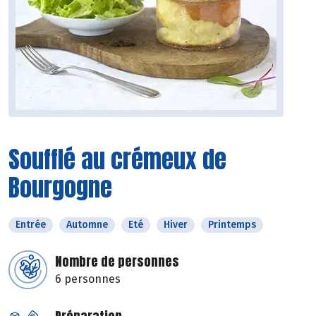
Soufflé au crémeux de
Bourgogne
Entrée
Automne
Eté
Hiver
Printemps
Nombre de personnes
6 personnes