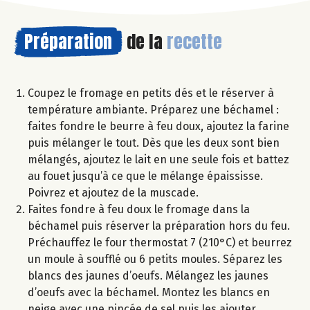
Préparation
de la
recette
Coupez le fromage en petits dés et le réserver à
température ambiante. Préparez une béchamel :
faites fondre le beurre à feu doux, ajoutez la farine
puis mélanger le tout. Dès que les deux sont bien
mélangés, ajoutez le lait en une seule fois et battez
au fouet jusqu’à ce que le mélange épaississe.
Poivrez et ajoutez de la muscade.
Faites fondre à feu doux le fromage dans la
béchamel puis réserver la préparation hors du feu.
Préchauffez le four thermostat 7 (210°C) et beurrez
un moule à soufflé ou 6 petits moules. Séparez les
blancs des jaunes d’oeufs. Mélangez les jaunes
d’oeufs avec la béchamel. Montez les blancs en
neige avec une pincée de sel puis les ajouter