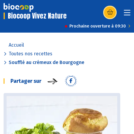
Biocoop Vivez Nature
(s’ouvre dans u
Prochaine ouverture à 09:30
Accueil
Toutes nos recettes
Soufflé au crémeux de Bourgogne
Partager sur