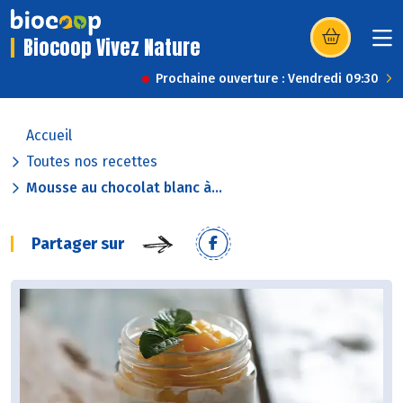
Biocoop Vivez Nature
(s’ouvre dans u
Prochaine ouverture : Vendredi 09:30
Accueil
Toutes nos recettes
Mousse au chocolat blanc à...
Partager sur