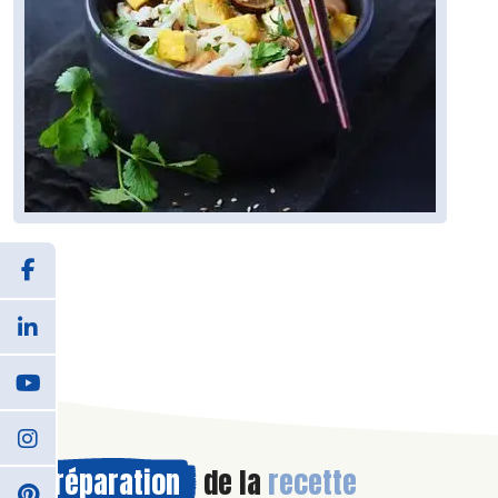
Préparation
de la
recette