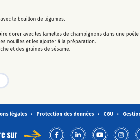
 avec le bouillon de légumes.
aire dorer avec les lamelles de champignons dans une poêle 
es nouilles et les ajouter à la préparation.
raîche et des graines de sésame.
ons légales
Protection des données
CGU
Gestio
re sur