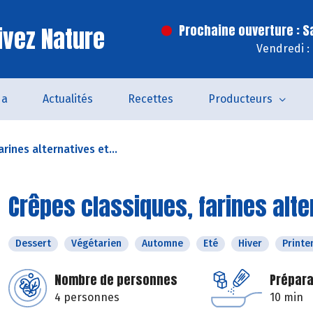
ivez Nature
Prochaine ouverture : 
Vendredi :
da
Actualités
Recettes
Producteurs
rines alternatives et...
Crêpes classiques, farines alte
Dessert
Végétarien
Automne
Eté
Hiver
Print
Nombre de personnes
Prépara
4 personnes
10 min