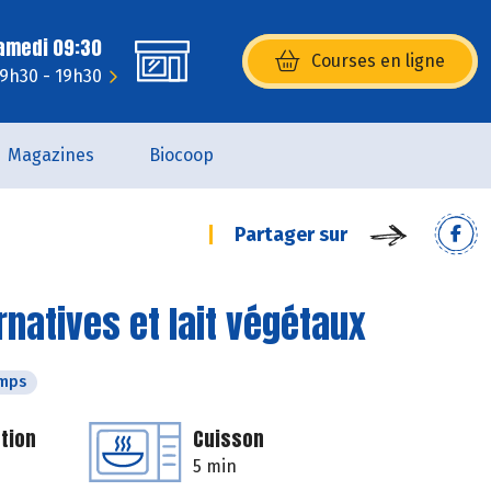
Samedi 09:30
Courses en ligne
(s’ouvre dans une nouvelle fenêtr
 9h30 - 19h30
Magazines
Biocoop
Partager sur
rnatives et lait végétaux
emps
tion
Cuisson
5 min