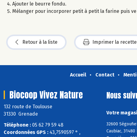
Ajouter le beurre fondu.
Mélanger pour incorporer petit à petit la farine puis v
Retour à la liste
Imprimer la recette
Accueil
Contact
Menti
Biocoop Vivez Nature
Nous suiv
132 route de Toulouse
Votre magasi
31330 Grenade
32600 Ségoufiel
Téléphone :
05 62 79 59 48
Caubiac, 31480 
Coordonnées GPS :
43,7590597 ° ,