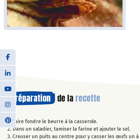
Préparation
de la
recette
Faire fondre le beurre à la casserole.
Dans un saladier, tamiser la farine et ajouter le sel.
Creuser un puits au centre pour y casser les œufs un à