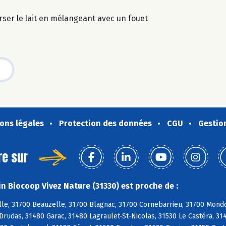
erser le lait en mélangeant avec un fouet
ons légales
Protection des données
CGU
Gestio
re sur
n Biocoop Vivez Nature (31330) est proche de :
le, 31700 Beauzelle, 31700 Blagnac, 31700 Cornebarrieu, 31700 Mondo
Drudas, 31480 Garac, 31480 Lagraulet-St-Nicolas, 31530 Le Castéra, 3