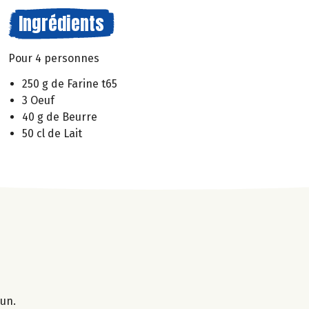
Ingrédients
Pour 4 personnes
250 g de Farine t65
3 Oeuf
40 g de Beurre
50 cl de Lait
 un.