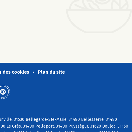
n des cookies
Plan du site
nville, 31530 Bellegarde-Ste-Marie, 31480 Bellesserre, 31480
1480 Le Grès, 31480 Pelleport, 31480 Puysségur, 31620 Bouloc, 31150