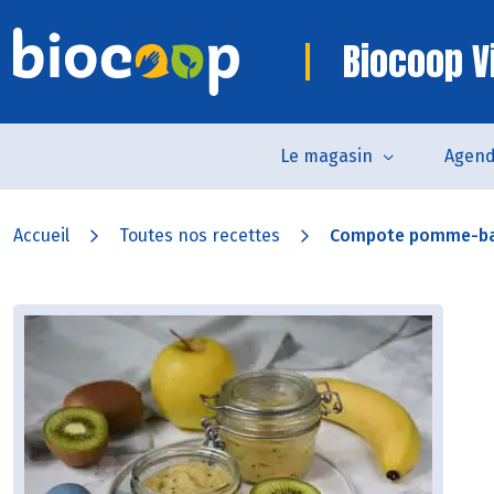
Biocoop V
Le magasin
Agen
Accueil
Toutes nos recettes
Compote pomme-ba