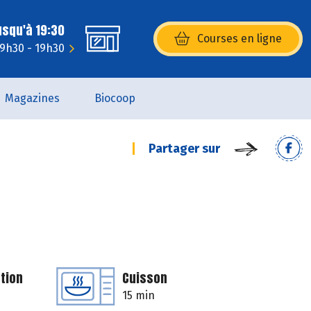
usqu'à 19:30
Courses en ligne
(s’ouvre dans une nouvelle fenêtr
 9h30 - 19h30
Magazines
Biocoop
Partager sur
tion
Cuisson
15 min