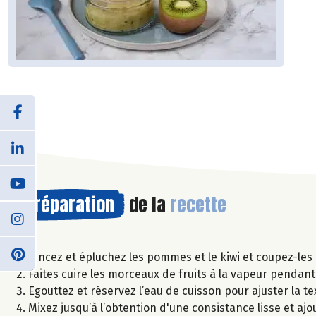
Préparation
de la
recette
Rincez et épluchez les pommes et le kiwi et coupez-les
Faites cuire les morceaux de fruits à la vapeur pendan
Egouttez et réservez l’eau de cuisson pour ajuster la te
Mixez jusqu’à l’obtention d'une consistance lisse et ajou