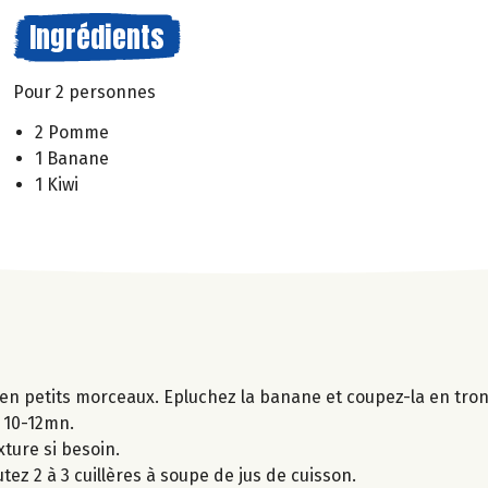
Ingrédients
Pour 2 personnes
2 Pomme
1 Banane
1 Kiwi
 en petits morceaux. Epluchez la banane et coupez-la en tro
t 10-12mn.
xture si besoin.
tez 2 à 3 cuillères à soupe de jus de cuisson.