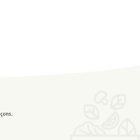
nçons.