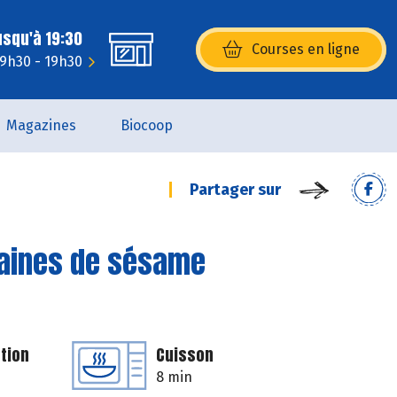
usqu'à 19:30
Courses en ligne
(s’ouvre dans une nouvelle fenêtr
 9h30 - 19h30
Magazines
Biocoop
Partager sur
raines de sésame
tion
Cuisson
8 min