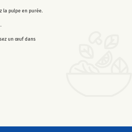
ez la pulpe en purée.
.
ssez un œuf dans