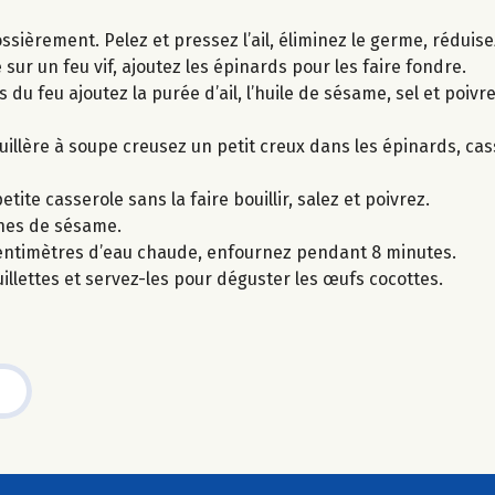
ossièrement. Pelez et pressez l’ail, éliminez le germe, réduis
 sur un feu vif, ajoutez les épinards pour les faire fondre.
du feu ajoutez la purée d’ail, l’huile de sésame, sel et poivre
uillère à soupe creusez un petit creux dans les épinards, ca
te casserole sans la faire bouillir, salez et poivrez.
ines de sésame.
centimètres d’eau chaude, enfournez pendant 8 minutes.
uillettes et servez-les pour déguster les œufs cocottes.