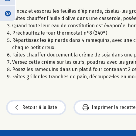
Rincez et essorez les feuilles d’épinards, ciselez-les gr
Faites chauffer l’huile d’olive dans une casserole, posée
Quand toute leur eau de constitution est évaporée, hors 
Préchauffez le four thermostat n°8 (240°)
Répartissez les épinards dans 4 ramequins, avec une c
chaque petit creux.
Faites chauffer doucement la crème de soja dans une peti
Versez cette crème sur les œufs, poudrez avec les gra
Posez les ramequins dans un plat à four contenant 2 
Faites griller les tranches de pain, découpez-les en mo
Retour à la liste
Imprimer la recette