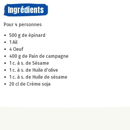
Ingrédients
Pour 4 personnes
500 g de épinard
1 Ail
4 Oeuf
400 g de Pain de campagne
1 c. à s. de Sésame
1 c. à s. de Huile d'olive
1 c. à s. de Huile de sésame
20 cl de Crème soja