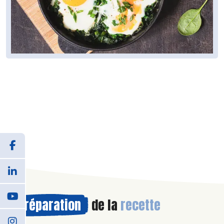
Préparation
de la
recette