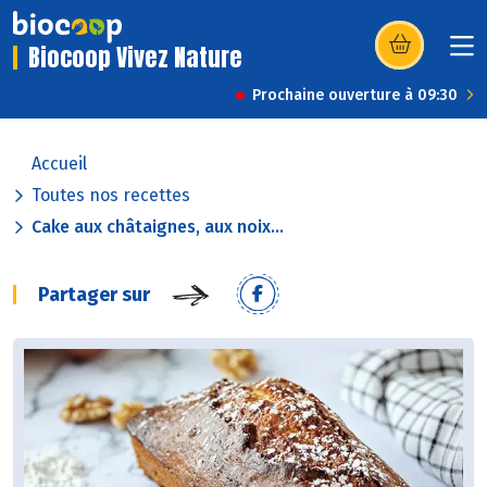
Biocoop Vivez Nature
(s’ouvre dans u
Prochaine ouverture à 09:30
Accueil
Toutes nos recettes
Cake aux châtaignes, aux noix...
Partager sur