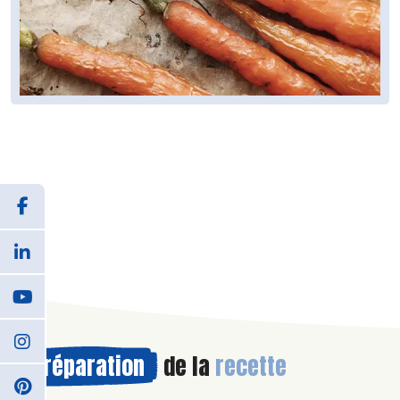
Préparation
de la
recette