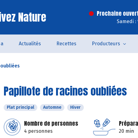
ivez Nature
Prochaine ouver
Samedi :
da
Actualités
Recettes
Producteurs
 oubliées
Papillote de racines oubliées
Plat principal
Automne
Hiver
Nombre de personnes
Prépara
4 personnes
20 min