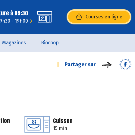
ture à 09:30
Courses en ligne
(s’ouvre dans une nouvelle fenêtr
 9h30 - 19h00
Magazines
Biocoop
Partager sur
tion
Cuisson
15 min