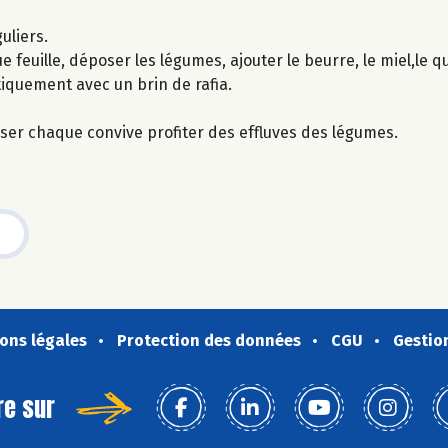
uliers.
 feuille, déposer les légumes, ajouter le beurre, le miel,le qu
tiquement avec un brin de rafia.
isser chaque convive profiter des effluves des légumes.
ons légales
Protection des données
CGU
Gestio
re sur