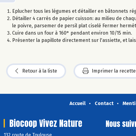
Eplucher tous les légumes et détailler en bâtonnets rég
Détailler 4 carrés de papier cuisson: au milieu de chaque
le poivre, parsemer de persil plat ciselé Fermer hermé
Cuire dans un four à 160° pendant environ 10/15 min.
Présenter la papillote directement sur l'assiette, et la
Retour à la liste
Imprimer la recette
Accueil
Contact
Menti
Biocoop Vivez Nature
Nous suiv
132 route de Toulouse