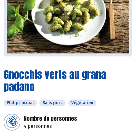
Gnocchis verts au grana
padano
Plat principal
Sans porc
Végétarien
Nombre de personnes
4 personnes