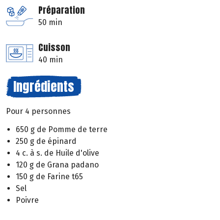
Préparation
50 min
Cuisson
40 min
Ingrédients
Pour 4 personnes
650 g de Pomme de terre
250 g de épinard
4 c. à s. de Huile d'olive
120 g de Grana padano
150 g de Farine t65
Sel
Poivre