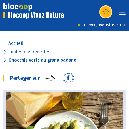
Biocoop Vivez Nature
(s’ouvre dans u
Ouvert jusqu'à 19:30
Accueil
Toutes nos recettes
Gnocchis verts au grana padano
Partager sur