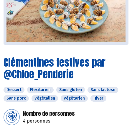
Clémentines festives par
@Chloe_Penderie
Dessert
Flexitarien
Sans gluten
Sans lactose
Sans porc
Végétalien
Végétarien
Hiver
Nombre de personnes
4 personnes