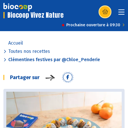
Biocoop Vivez Nature
(s’ouvre dans u
Prochaine ouverture à 09:30
Accueil
Toutes nos recettes
Clémentines festives par @Chloe_Penderie
Partager sur