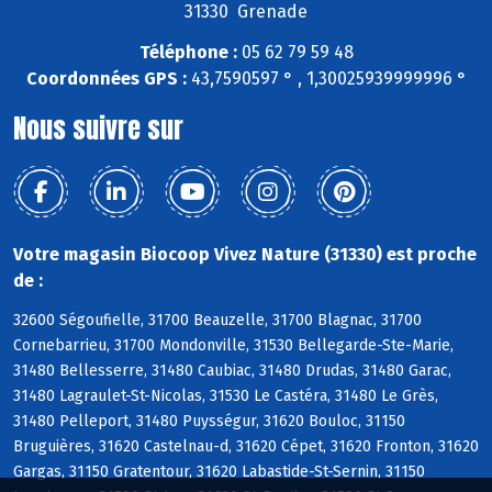
31330 Grenade
Téléphone :
05 62 79 59 48
Coordonnées GPS :
43,7590597 ° , 1,30025939999996 °
Nous suivre sur
Votre magasin Biocoop Vivez Nature (31330) est proche
de :
32600 Ségoufielle, 31700 Beauzelle, 31700 Blagnac, 31700
Cornebarrieu, 31700 Mondonville, 31530 Bellegarde-Ste-Marie,
31480 Bellesserre, 31480 Caubiac, 31480 Drudas, 31480 Garac,
31480 Lagraulet-St-Nicolas, 31530 Le Castéra, 31480 Le Grès,
31480 Pelleport, 31480 Puysségur, 31620 Bouloc, 31150
Bruguières, 31620 Castelnau-d, 31620 Cépet, 31620 Fronton, 31620
Gargas, 31150 Gratentour, 31620 Labastide-St-Sernin, 31150