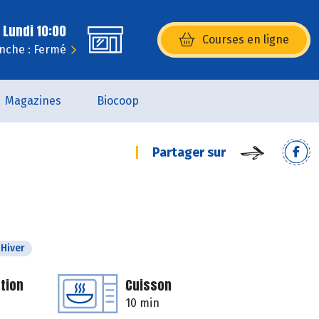
 Lundi 10:00
Courses en ligne
(s’ouvre dans une nouvelle fenêtr
nche : Fermé
Magazines
Biocoop
Partager sur
Hiver
tion
Cuisson
10 min