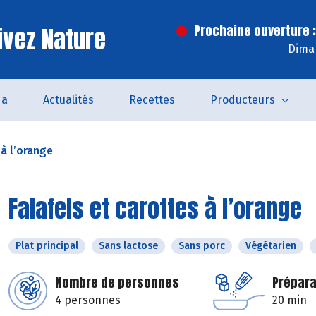
ivez Nature
Prochaine ouverture :
Dima
da
Actualités
Recettes
Producteurs
 à l’orange
Falafels et carottes à l’orange
Plat principal
Sans lactose
Sans porc
Végétarien
Nombre de personnes
Prépara
4 personnes
20 min