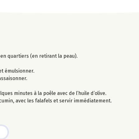
en quartiers (en retirant la peau).
 et émulsionner.
 assaisonner.
ques minutes à la poêle avec de l’huile d’olive.
umin, avec les falafels et servir immédiatement.