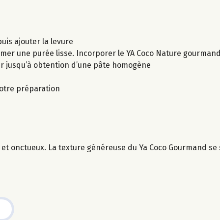
puis ajouter la levure
ormer une purée lisse. Incorporer le YA Coco Nature gourman
er jusqu’à obtention d’une pâte homogène
votre préparation
 et onctueux. La texture généreuse du Ya Coco Gourmand se 