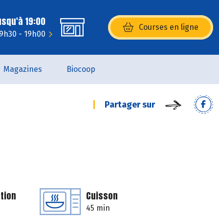
usqu'à 19:00
Courses en ligne
(s’ouvre dans une nouvelle fenêtr
 9h30 - 19h00
Magazines
Biocoop
Partager sur
tion
Cuisson
45 min