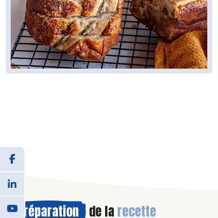
Préparation
de la
recette