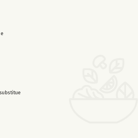
de
substitue