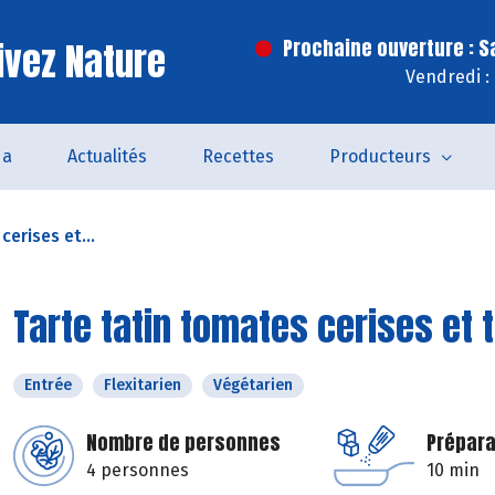
ivez Nature
Prochaine ouverture : 
Vendredi :
da
Actualités
Recettes
Producteurs
cerises et...
Tarte tatin tomates cerises et
Entrée
Flexitarien
Végétarien
Nombre de personnes
Prépara
4 personnes
10 min