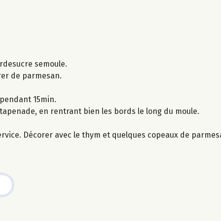
rerdesucre semoule.
drer de parmesan.
 pendant 15min.
tapenade, en rentrant bien les bords le long du moule.
 service. Décorer avec le thym et quelques copeaux de parmes