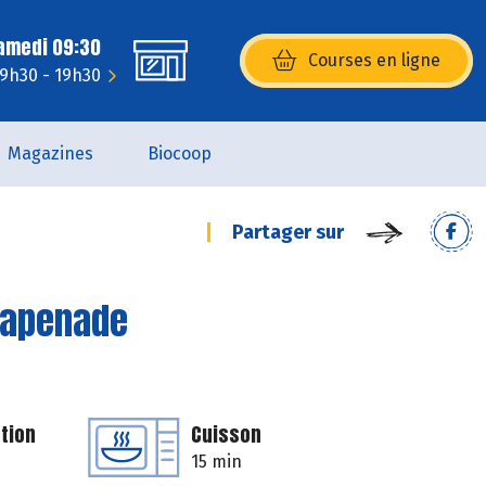
Samedi 09:30
Courses en ligne
(s’ouvre dans une nouvelle fenêtr
 9h30 - 19h30
Magazines
Biocoop
Partager sur
 tapenade
tion
Cuisson
15 min