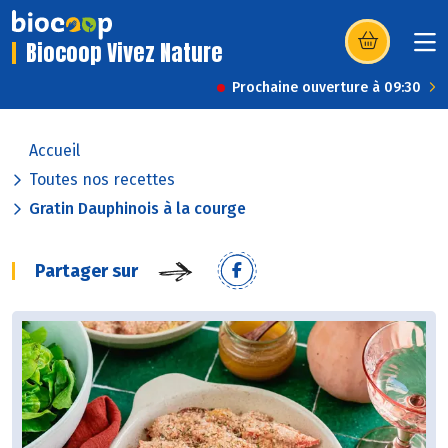
Biocoop Vivez Nature
(s’ouvre dans u
Prochaine ouverture à 09:30
Accueil
Toutes nos recettes
Gratin Dauphinois à la courge
Partager sur