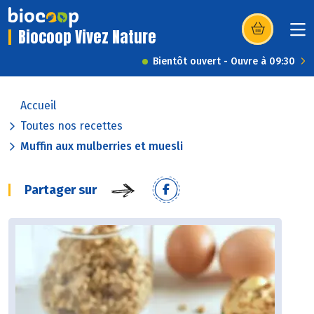
Biocoop Vivez Nature
(s’ouvre dans u
Bientôt ouvert - Ouvre à 09:30
Accueil
Toutes nos recettes
Muffin aux mulberries et muesli
Partager sur