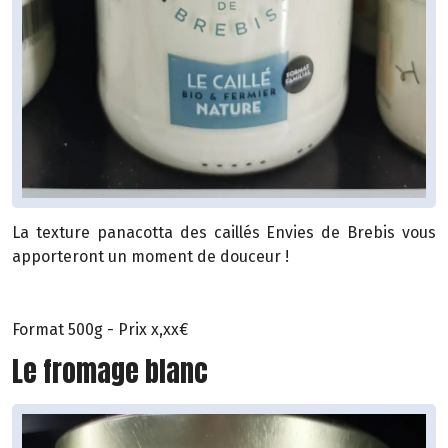
La texture panacotta des caillés Envies de Brebis vous
apporteront un moment de douceur !
Format 500g - Prix x,xx€
Le fromage blanc