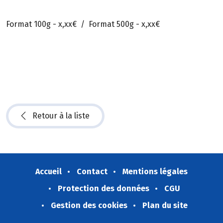
Format 100g - x,xx€ / Format 500g - x,xx€
Retour à la liste
Accueil
Contact
Mentions légales
Protection des données
CGU
Gestion des cookies
Plan du site