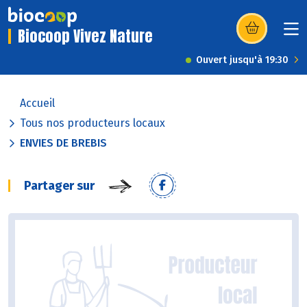
Biocoop Vivez Nature
(s’ouvre dans u
Ouvert jusqu'à 19:30
Accueil
Tous nos producteurs locaux
ENVIES DE BREBIS
Partager sur