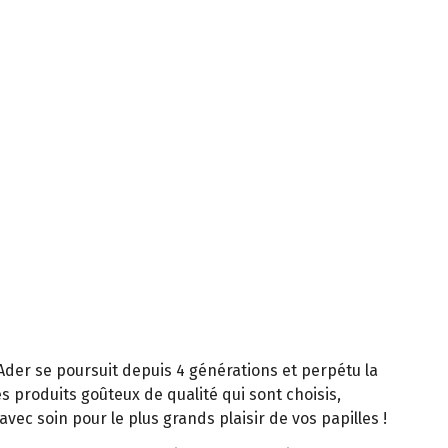
 Ader se poursuit depuis 4 générations et perpétu la
es produits goûteux de qualité qui sont choisis,
ec soin pour le plus grands plaisir de vos papilles !