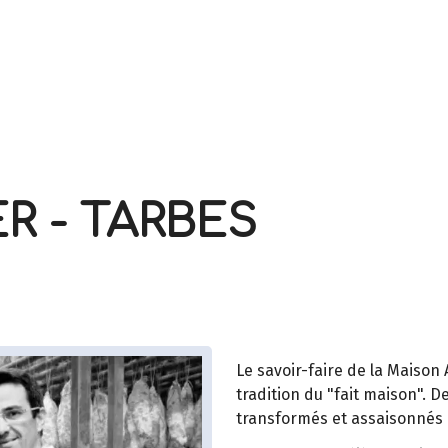
R - TARBES
Le savoir-faire de la Maison
tradition du "fait maison". D
transformés et assaisonnés av