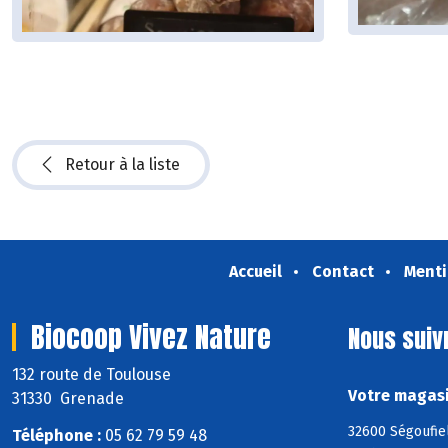
Retour à la liste
Accueil
Contact
Menti
Biocoop Vivez Nature
Nous suiv
132 route de Toulouse
Votre magasi
31330 Grenade
32600 Ségoufiel
Téléphone :
05 62 79 59 48