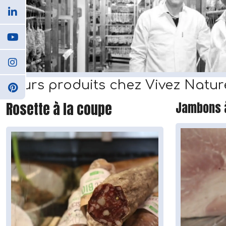
Leurs produits chez Vivez Natu
Rosette à la coupe
Jambons à