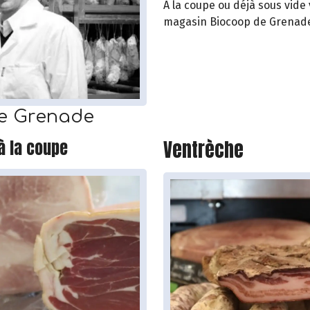
A la coupe ou déjà sous vide
magasin Biocoop de Grenad
re Grenade
Ventrèche
 la coupe