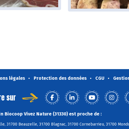
ons légales
Protection des données
CGU
Gestio
re sur
n Biocoop Vivez Nature (31330) est proche de :
le, 31700 Beauzelle, 31700 Blagnac, 31700 Cornebarrieu, 31700 Mondo