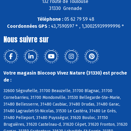
132 route de Toulouse
31330 Grenade
Téléphone :
05 62 79 59 48
Coordonnées GPS :
43,7590597 ° , 1,30025939999996 °
Nous suivre sur
Votre magasin Biocoop Vivez Nature (31330) est proche
de :
32600 Ségoufielle, 31700 Beauzelle, 31700 Blagnac, 31700
Cornebarrieu, 31700 Mondonville, 31530 Bellegarde-Ste-Marie,
31480 Bellesserre, 31480 Caubiac, 31480 Drudas, 31480 Garac,
31480 Lagraulet-St-Nicolas, 31530 Le Castéra, 31480 Le Grès,
31480 Pelleport, 31480 Puysségur, 31620 Bouloc, 31150
Bruguières, 31620 Castelnau-d, 31620 Cépet, 31620 Fronton, 31620