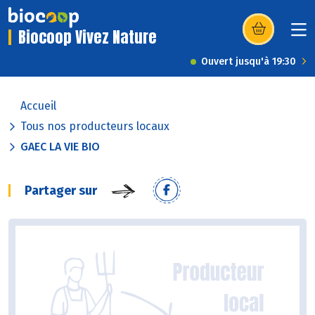
Biocoop Vivez Nature
(s’ouvre dans u
Ouvert jusqu'à 19:30
Accueil
Tous nos producteurs locaux
GAEC LA VIE BIO
Partager sur