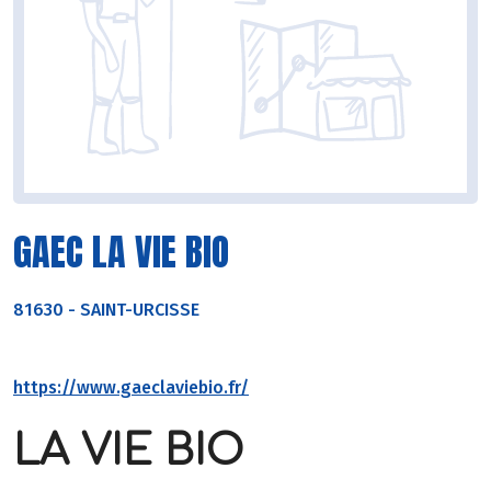
GAEC LA VIE BIO
81630
-
SAINT-URCISSE
https://www.gaeclaviebio.fr/
LA VIE BIO