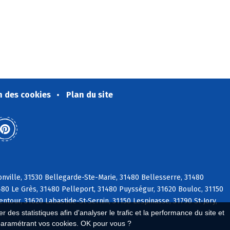
n des cookies
Plan du site
nville, 31530 Bellegarde-Ste-Marie, 31480 Bellesserre, 31480
1480 Le Grès, 31480 Pelleport, 31480 Puysségur, 31620 Bouloc, 31150
ntour, 31620 Labastide-St-Sernin, 31150 Lespinasse, 31790 St-Jory,
 des statistiques afin d'analyser le trafic et la performance du site et
paramétrant vos cookies. OK pour vous ?