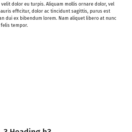
 velit dolor eu turpis. Aliquam mollis ornare dolor, vel
uris efficitur, dolor ac tincidunt sagittis, purus est
n dui ex bibendum lorem. Nam aliquet libero at nunc
felis tempor.
3 Heading h3