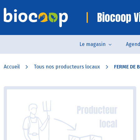
Biocoop V
Le magasin
Agen
Accueil
Tous nos producteurs locaux
FERME DE 