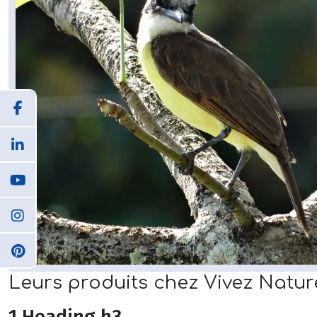
Leurs produits chez Vivez Natu
1 Heading h3