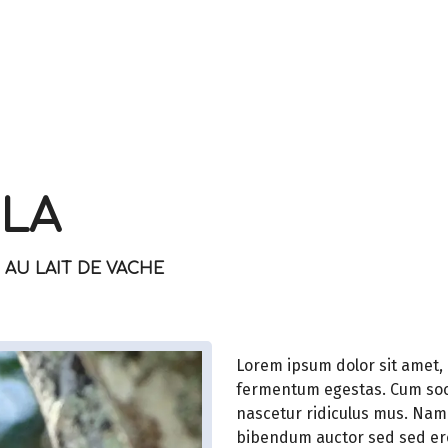
OLA
AU LAIT DE VACHE
Lorem ipsum dolor sit amet, 
fermentum egestas. Cum soci
nascetur ridiculus mus. Nam f
bibendum auctor sed sed ero