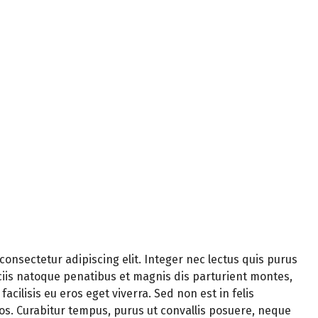
consectetur adipiscing elit. Integer nec lectus quis purus
is natoque penatibus et magnis dis parturient montes,
acilisis eu eros eget viverra. Sed non est in felis
s. Curabitur tempus, purus ut convallis posuere, neque