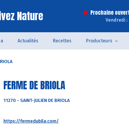
ivez Nature
Prochaine ouver
Vendredi :
da
Actualités
Recettes
Producteurs
BRIOLA
FERME DE BRIOLA
11270
-
SAINT-JULIEN DE BRIOLA
https://fermedubila.com/