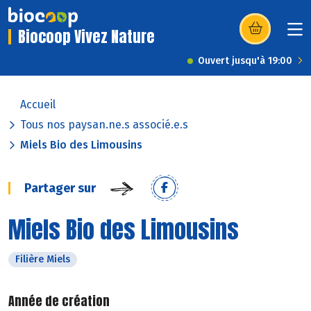
Biocoop Vivez Nature
(s’ouvre dans u
Ouvert jusqu'à 19:00
Accueil
Tous nos paysan.ne.s associé.e.s
Miels Bio des Limousins
Partager sur
Miels Bio des Limousins
Filière Miels
Année de création