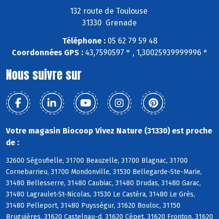
132 route de Toulouse
31330 Grenade
Téléphone :
05 62 79 59 48
Coordonnées GPS :
43,7590597 ° , 1,30025939999996 °
Nous suivre sur
Votre magasin Biocoop Vivez Nature (31330) est proche
de :
32600 Ségoufielle, 31700 Beauzelle, 31700 Blagnac, 31700
Cornebarrieu, 31700 Mondonville, 31530 Bellegarde-Ste-Marie,
31480 Bellesserre, 31480 Caubiac, 31480 Drudas, 31480 Garac,
31480 Lagraulet-St-Nicolas, 31530 Le Castéra, 31480 Le Grès,
31480 Pelleport, 31480 Puysségur, 31620 Bouloc, 31150
Bruguières, 31620 Castelnau-d, 31620 Cépet, 31620 Fronton, 31620