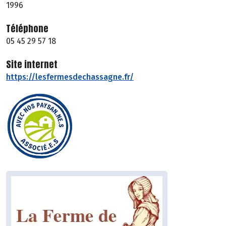
1996
Téléphone
05 45 29 57 18
Site internet
https://lesfermesdechassagne.fr/