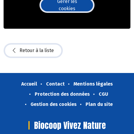
Gérer les
cookies
Retour à la liste
Accueil
Contact
Mentions légales
Protection des données
CGU
Gestion des cookies
Plan du site
Biocoop Vivez Nature