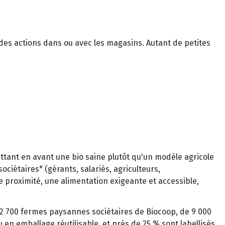
a des actions dans ou avec les magasins. Autant de petites
ttant en avant une bio saine plutôt qu'un modèle agricole
sociétaires* (gérants, salariés, agriculteurs,
 proximité, une alimentation exigeante et accessible,
e 2 700 fermes paysannes sociétaires de Biocoop, de 9 000
en emballage réutilisable, et près de 25 % sont labellisés