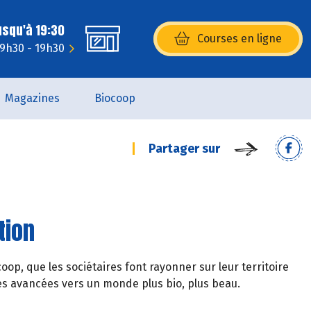
usqu'à 19:30
Courses en ligne
(s’ouvre dans une nouvelle fenêtr
: 9h30 - 19h30
Magazines
Biocoop
Partager sur
tion
oop, que les sociétaires font rayonner sur leur territoire
tes avancées vers un monde plus bio, plus beau.