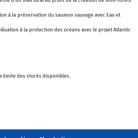
ente d'un miel local au profit de la création de mini-forêts
ation à la préservation du saumon sauvage avec Eau et
ilisation à la protection des océans avec le projet Atlantic
 limite des stocks disponibles.