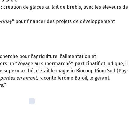
: création de glaces au lait de brebis, avec les éleveurs de
Friday
" pour financer des projets de développement
herche pour l'agriculture, l'alimentation et
rs un "Voyage au supermarché", participatif et ludique, il
le supermarché, c'était le magasin Biocoop Riom Sud (Puy-
réparées en amont
, raconte Jérôme Bafoil, le gérant.
e.
"