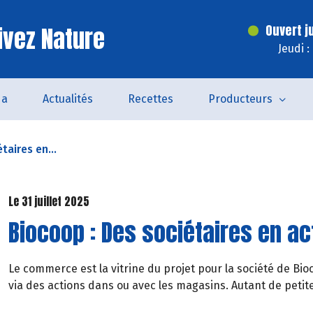
ivez Nature
Ouvert j
Jeudi 
da
Actualités
Recettes
Producteurs
taires en...
Le 31 juillet 2025
Biocoop : Des sociétaires en ac
Le commerce est la vitrine du projet pour la société de Bioc
via des actions dans ou avec les magasins. Autant de peti