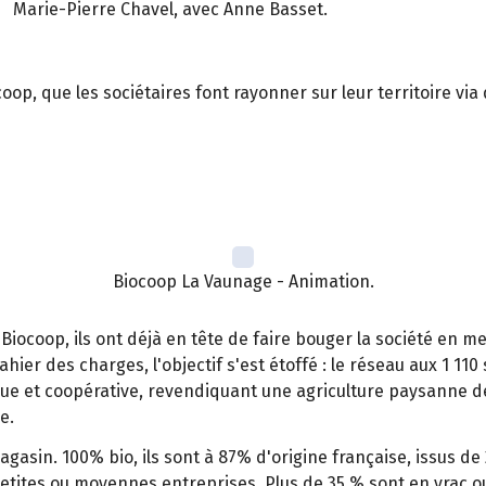
Marie-Pierre Chavel, avec Anne Basset.
coop, que les sociétaires font rayonner sur leur territoire vi
Biocoop La Vaunage - Animation.
coop, ils ont déjà en tête de faire bouger la société en me
ier des charges, l'objectif s'est étoffé : le réseau aux 1 110 
que et coopérative, revendiquant une agriculture paysanne de
e.
asin. 100% bio, ils sont à 87% d'origine française, issus d
tites ou moyennes entreprises. Plus de 35 % sont en vrac ou 