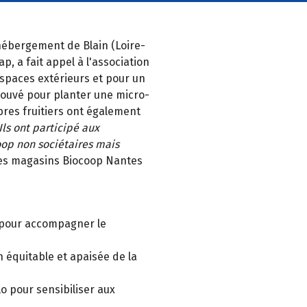
 d'hébergement de Blain (Loire-
p, a fait appel à l'association
espaces extérieurs et pour un
trouvé pour planter une micro-
bres fruitiers ont également
Ils ont participé aux
oop non sociétaires mais
 des magasins Biocoop Nantes
e pour accompagner le
n équitable et apaisée de la
o pour sensibiliser aux