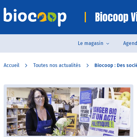
Biocoop V
Le magasin
Agen
Accueil
Toutes nos actualités
Biocoop : Des socié