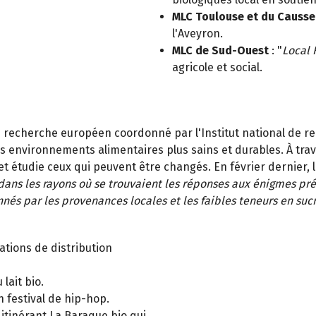
MLC Toulouse et du Causse
l'Aveyron.
MLC de Sud-Ouest
: "
Local 
agricole et social.
 recherche européen coordonné par l'Institut national de rec
s environnements alimentaires plus sains et durables. À trave
t étudie ceux qui peuvent être changés. En février dernier, 
e dans les rayons où se trouvaient les réponses aux énigmes p
nés par les provenances locales et les faibles teneurs en sucr
ations de distribution
 lait bio.
n festival de hip-hop.
 itinérant La Baraque bio qui