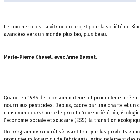
Le commerce est la vitrine du projet pour la société de Bio
avancées vers un monde plus bio, plus beau.
Marie-Pierre Chavel, avec Anne Basset.
Quand en 1986 des consommateurs et producteurs créent Bio
nourri aux pesticides. Depuis, cadré par une charte et un cah
consommateurs) porte le projet d'une société bio, écologi
l'économie sociale et solidaire (ESS), la transition écologiqu
Un programme concrétisé avant tout par les produits en mag
producteurs locaux ou de fabricants, principalement des pe