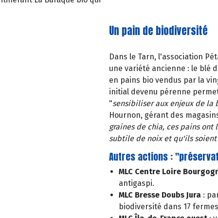
Un pain de biodiversité
Dans le Tarn, l'association Pé
une variété ancienne : le blé 
en pains bio vendus par la vi
initial devenu pérenne permet
"
sensibiliser aux enjeux de la 
Hournon, gérant des magasins 
graines de chia, ces pains ont 
subtile de noix et qu'ils soient
Autres actions : "préserva
MLC Centre Loire Bourgog
antigaspi.
MLC Bresse Doubs Jura
: pa
biodiversité dans 17 fermes