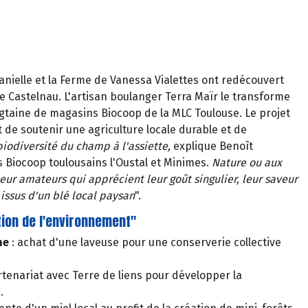
tanielle et la Ferme de Vanessa Vialettes ont redécouvert
de Castelnau. L'artisan boulanger Terra Maïr le transforme
ngtaine de magasins Biocoop de la MLC Toulouse. Le projet
 de soutenir une agriculture locale durable et de
biodiversité du champ à l'assiette,
explique Benoît
Biocoop toulousains l'Oustal et Minimes.
Nature ou aux
leur amateurs qui apprécient leur goût singulier, leur saveur
 issus d'un blé local paysan
".
tion de l'environnement"
ne
: achat d'une laveuse pour une conserverie collective
rtenariat avec Terre de liens pour développer la
.