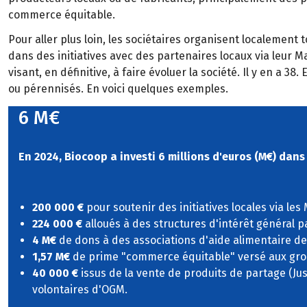
commerce équitable.
Pour aller plus loin, les sociétaires organisent localement
dans des initiatives avec des partenaires locaux via leur M
visant, en définitive, à faire évoluer la société. Il y en a
ou pérennisés. En voici quelques exemples.
6 M€
En 2024, Biocoop a investi 6 millions d'euros (M€) dans
200 000 €
pour soutenir des initiatives locales via les
224 000 €
alloués à des structures d'intérêt général p
4 M€
de dons à des associations d'aide alimentaire de
1,57 M€
de prime "commerce équitable" versé aux gr
40 000 €
issus de la vente de produits de partage (Ju
volontaires d'OGM.