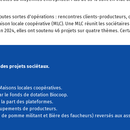
 toutes sortes d'opérations : rencontres clients-producteurs
aison locale coopérative (MLC). Une MLC réunit les sociétaires
 38. En 2024, elles ont soutenu 46 projets sur quatre thèmes. C
 des projets sociétaux.
 Maisons locales coopératives.
ar le Fonds de dotation Biocoop.
 la part des plateformes.
oupements de producteurs.
s de pomme militant et Bière des faucheurs) reversés aux as