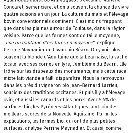
Concaret, semencière, et on a souvent la chance de vivre
quatre saisons en un jour. La culture du maïs et l'élevage
bovin conventionnels dominent. C'est moins frappant
que dans les plaines autour de Toulouse, dans la région
voisine. Parce que les fermes sont de taille moyenne,
"
une quarantaine d'hectares en moyenne
", explique
Perrine Maynadier du Civam bio Béarn. On y voit plus
souvent la blonde d'Aquitaine que la béarnaise, la vache
locale, avec ses cornes en lyre, l'emblème du Béarn. Elle
trône sur les drapeaux des monuments, mais cette race
mixte lait-viande a failli disparaître. Nous la retrouvons
dans les prés du vigneron bio Jean-Bernard Larrieu,
soucieux des traditions occitanes. Et puis il y a l'élevage
ovin, et aussi les canards et les porcs. Avec 5,4% de
surfaces bio, les Pyrénées-Atlantiques sont loin des
meilleurs scores de la Nouvelle-Aquitaine. Parmi les
explications, les fermes bio, qui ont de plus petites
surfaces, analyse Perrine Maynadier. Et aussi, comme