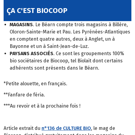
ÇA C'EST BIOCOOP
MAGASINS
. Le Béarn compte trois magasins à Billère,
Oloron-Sainte-Marie et Pau. Les Pyrénées-Atlantiques
en comptent quatre autres, deux à Anglet, un à
Bayonne et un à Saint-Jean-de-Luz.
PAYSANS ASSOCIÉS
. Ce sont les groupements 100%
bio sociétaires de Biocoop, tel Biolait dont certains
adhérents sont présents dans le Béarn.
*Petite alouette, en français.
**Fanfare de féria.
***Au revoir et à la prochaine fois !
Article extrait du
n°136 de CULTURE BIO
, le mag de