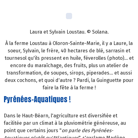
Laura et Sylvain Loustau. © Solana.
À la ferme Loustau à Oloron-Sainte-Marie, il y a Laure, la
soeur, Sylvain, le frère, 40 hectares de blé, sarrasin et
tournesol qu'ils pressent en huile, féverolles (photo)... et
encore du maraîchage, des fruits, plus un atelier de
transformation, de soupes, sirops, piperades... et aussi
deux cochons, et quoi d'autre ? Pardi, la Guinguette pour
faire la fête à la ferme !
Pyrénées-Aquatiques !
Dans le Haut-Béarn, l'agriculture est diversifiée et
facilitée par un climat à la pluviométrie généreuse, au
point que certains jours "
on parle des Pyrénées-
Aquatiques plutôt qu'Atlantiques
", s'exclame Marlène