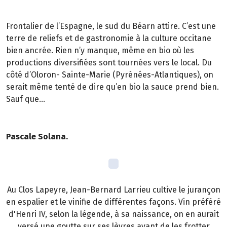
Frontalier de l’Espagne, le sud du Béarn attire. C’est une
terre de reliefs et de gastronomie à la culture occitane
bien ancrée. Rien n’y manque, même en bio où les
productions diversifiées sont tournées vers le local. Du
côté d’Oloron- Sainte-Marie (Pyrénées-Atlantiques), on
serait même tenté de dire qu’en bio la sauce prend bien.
Sauf que…
Pascale Solana.
Au Clos Lapeyre, Jean-Bernard Larrieu cultive le jurançon
en espalier et le vinifie de différentes façons. Vin préféré
d'Henri IV, selon la légende, à sa naissance, on en aurait
versé une goutte sur ses lèvres avant de les frotter