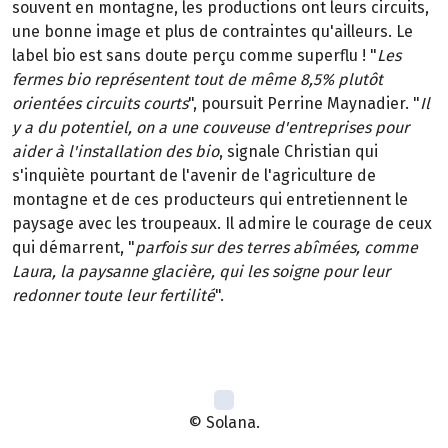
souvent en montagne, les productions ont leurs circuits,
une bonne image et plus de contraintes qu'ailleurs. Le
label bio est sans doute perçu comme superflu ! "
Les
fermes bio représentent tout de même 8,5% plutôt
orientées circuits courts
", poursuit Perrine Maynadier. "
Il
y a du potentiel, on a une couveuse d'entreprises pour
aider à l'installation des bio
, signale Christian qui
s'inquiète pourtant de l'avenir de l'agriculture de
montagne et de ces producteurs qui entretiennent le
paysage avec les troupeaux. Il admire le courage de ceux
qui démarrent, "
parfois sur des terres abîmées, comme
Laura, la paysanne glacière, qui les soigne pour leur
redonner toute leur fertilité
".
© Solana.