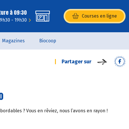
ture à 09:30
Courses en ligne
(s’ouvre dans une nouvelle fenêtr
: 9h30 - 19h30
Magazines
Biocoop
Partager sur
o
abordables ? Vous en rêviez, nous l’avons en rayon !