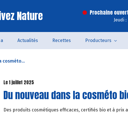
ivez Nature
Prochaine ouver
Jeudi 
da
Actualités
Recettes
Producteurs
a cosméto...
Le 1 juillet 2025
Du nouveau dans la cosméto bi
Des produits cosmétiques efficaces, certifiés bio et à prix 