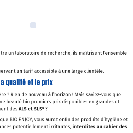
’être un laboratoire de recherche, ils maîtrisent l’ensemble
ervant un tarif accessible à une large clientèle.
a qualité et le prix
re ? Rien de nouveau à l’horizon ! Mais saviez-vous que
ène beauté bio premiers prix disponibles en grandes et
nent des
ALS et SLS*
?
que BIO ENJOY, vous aurez enfin des produits d’hygiène et
nces potentiellement irritantes,
interdites au cahier des