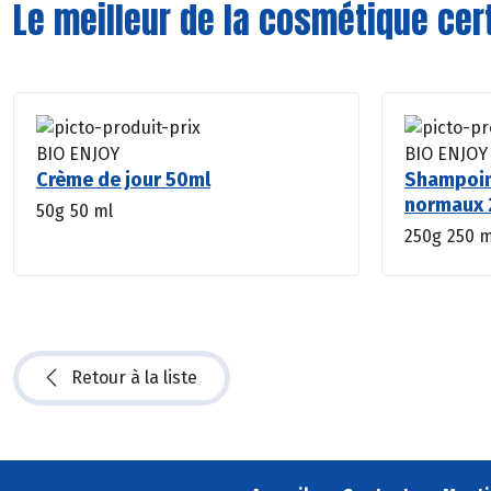
Le meilleur de la cosmétique cert
BIO ENJOY
BIO ENJOY
Crème de jour 50ml
Shampoin
normaux 
50g
50 ml
250g
250 m
Retour à la liste