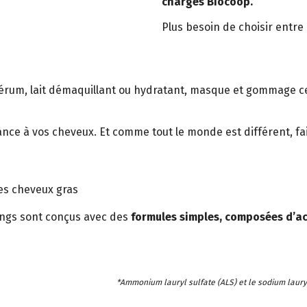
charges Biocoop.
Plus besoin de choisir entre 
sérum, lait démaquillant ou hydratant, masque et gommage cer
ce à vos cheveux. Et comme tout le monde est différent, fai
es cheveux gras
ngs sont conçus avec des
formules simples, composées d’act
*Ammonium lauryl sulfate (ALS) et le sodium lauryl