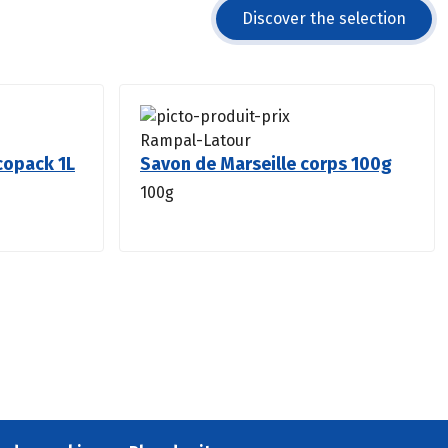
Discover the selection
Rampal-Latour
copack 1L
Savon de Marseille corps 100g
100g