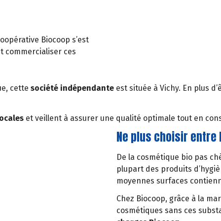
 coopérative Biocoop s’est
t commercialiser ces
e, cette
société indépendante
est située à Vichy. En plus d
locales
et veillent à assurer une qualité optimale tout en cons
Ne plus choisir entre l
De la cosmétique bio pas chè
plupart des produits d’hygi
moyennes surfaces contien
Chez Biocoop, grâce à la mar
cosmétiques sans ces substa