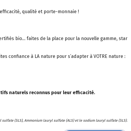
efficacité, qualité et porte-monnaie !
tifiés bio… faites de la place pour la nouvelle gamme, star
tes confiance à LA nature pour s’adapter à VOTRE nature :
ifs naturels reconnus pour leur efficacité.
 sulfate (SLS), Ammonium lauryl sulfate (ALS) et le sodium lauryl sulfate (SLS).