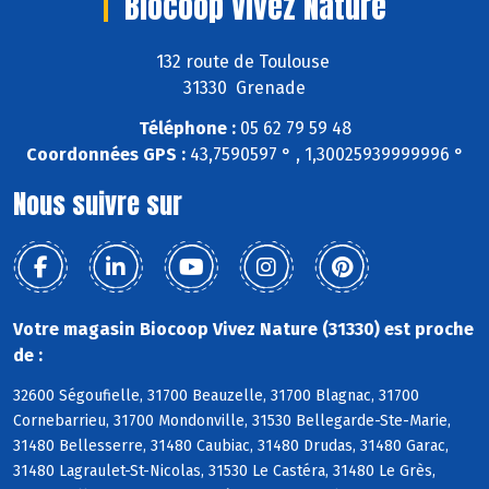
Biocoop Vivez Nature
132 route de Toulouse
31330 Grenade
Téléphone :
05 62 79 59 48
Coordonnées GPS :
43,7590597 ° , 1,30025939999996 °
Nous suivre sur
Votre magasin Biocoop Vivez Nature (31330) est proche
de :
32600 Ségoufielle, 31700 Beauzelle, 31700 Blagnac, 31700
Cornebarrieu, 31700 Mondonville, 31530 Bellegarde-Ste-Marie,
31480 Bellesserre, 31480 Caubiac, 31480 Drudas, 31480 Garac,
31480 Lagraulet-St-Nicolas, 31530 Le Castéra, 31480 Le Grès,