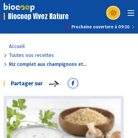
Biocoop Vivez Nature
(s’ouvre dans u
Prochaine ouverture à 09:30
Accueil
Toutes nos recettes
Riz complet aux champignons et...
Partager sur