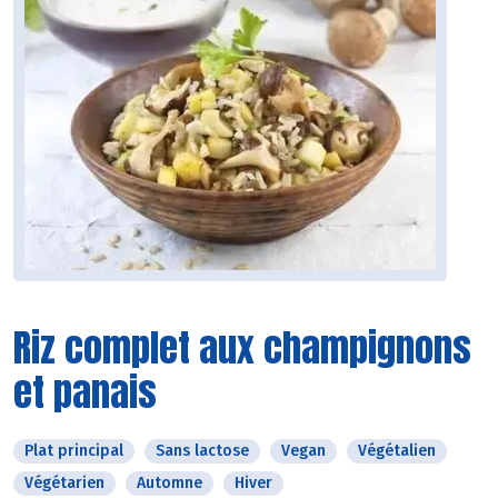
Riz complet aux champignons
et panais
Plat principal
Sans lactose
Vegan
Végétalien
Végétarien
Automne
Hiver