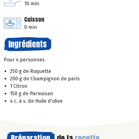
10 min
Cuisson
0 min
Ingrédients
Pour 4 personnes
250 g de Roquette
200 g de Champignon de paris
1 Citron
150 g de Parmesan
4 c. à s. de Huile d'olive
Préparation
de la
recette