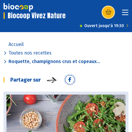
Biocoop Vivez Nature
(s’ouvre dans u
Ouvert jusqu'à 19:30
Accueil
Toutes nos recettes
Roquette, champignons crus et copeaux...
Partager sur