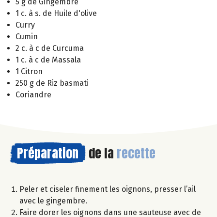
5 g de Gingembre
1 c. à s. de Huile d'olive
Curry
Cumin
2 c. à c de Curcuma
1 c. à c de Massala
1 Citron
250 g de Riz basmati
Coriandre
Préparation
de la
recette
Peler et ciseler finement les oignons, presser l’ail
avec le gingembre.
Faire dorer les oignons dans une sauteuse avec de