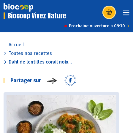
Biocoop Vivez Nature
(s’ouvre dans u
Prochaine ouverture à 09:30
Accueil
Toutes nos recettes
Dahl de lentilles corail noix...
Partager sur