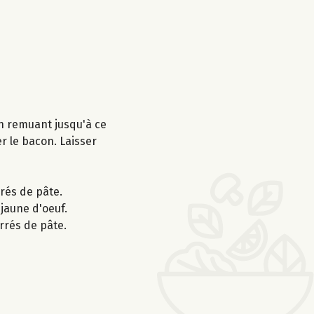
en remuant jusqu'à ce
er le bacon. Laisser
rrés de pâte.
jaune d'oeuf.
rrés de pâte.