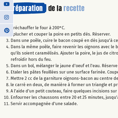
Préparation
de la
recette
Préchauffer le four à 200°C.
Eplucher et couper la poire en petits dés. Réserver.
Dans une poêle, cuire le bacon coupé en dés jusqu'à ce 
Dans la même poêle, faire revenir les oignons avec le 
qu'ils soient caramélisés. Ajouter la poire, le jus de ci
refroidir hors du feu.
Dans un bol, mélanger le jaune d'oeuf et l'eau. Réserve
Etaler les pâtes feuillées sur une surface farinée. Coup
Mettre 2 cc de la garniture oignons-bacon au centre de
le carré en deux, de manière à former un triangle et pr
A l'aide d'un petit couteau, faire quelques incisions s
Enfourner les chaussons entre 20 et 25 minutes, jusqu'
Servir accompagnée d'une salade.