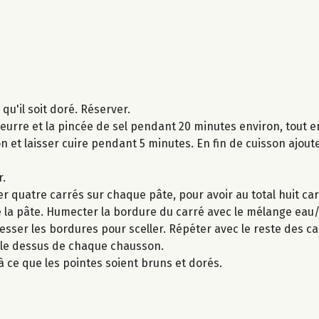
qu'il soit doré. Réserver.
beurre et la pincée de sel pendant 20 minutes environ, tout 
tron et laisser cuire pendant 5 minutes. En fin de cuisson ajout
r.
er quatre carrés sur chaque pâte, pour avoir au total huit ca
 la pâte. Humecter la bordure du carré avec le mélange eau/
esser les bordures pour sceller. Répéter avec le reste des ca
ur le dessus de chaque chausson.
à ce que les pointes soient bruns et dorés.