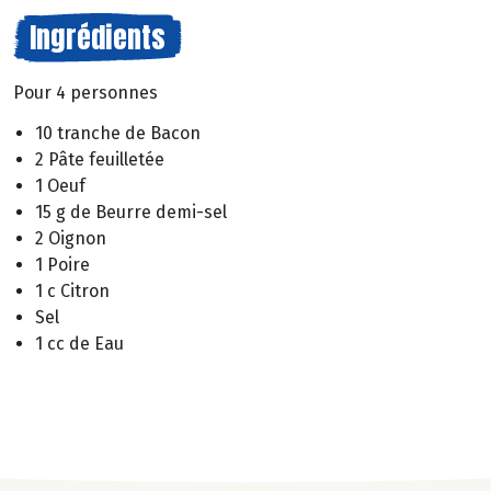
Ingrédients
Pour 4 personnes
10 tranche de Bacon
2 Pâte feuilletée
1 Oeuf
15 g de Beurre demi-sel
2 Oignon
1 Poire
1 c Citron
Sel
1 cc de Eau