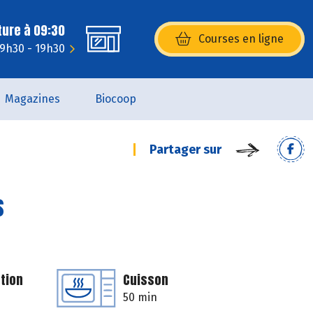
ture à 09:30
Courses en ligne
(s’ouvre dans une nouvelle fenêtr
: 9h30 - 19h30
Magazines
Biocoop
Partager sur
s
tion
Cuisson
50 min