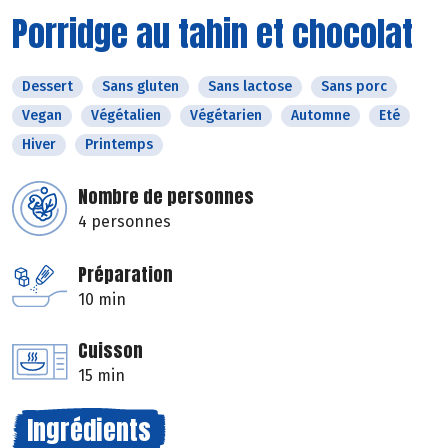
Porridge au tahin et chocolat
Dessert
Sans gluten
Sans lactose
Sans porc
Vegan
Végétalien
Végétarien
Automne
Eté
Hiver
Printemps
Nombre de personnes
4 personnes
Préparation
10 min
Cuisson
15 min
Ingrédients