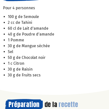
Pour 4 personnes
100 g de Semoule
2 cc de Tahini
60 cl de Lait d'amande
40 g de Poudre d'amande
1 Pomme
30 g de Mangue séchée
Sel
50 g de Chocolat noir
1 c Citron
30 g de Raisin
30 g de Fruits secs
Préparation
de la
recette