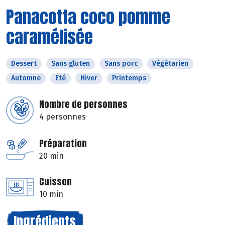
Panacotta coco pomme
caramélisée
Dessert
Sans gluten
Sans porc
Végétarien
Automne
Eté
Hiver
Printemps
Nombre de personnes
4 personnes
Préparation
20 min
Cuisson
10 min
Ingrédients