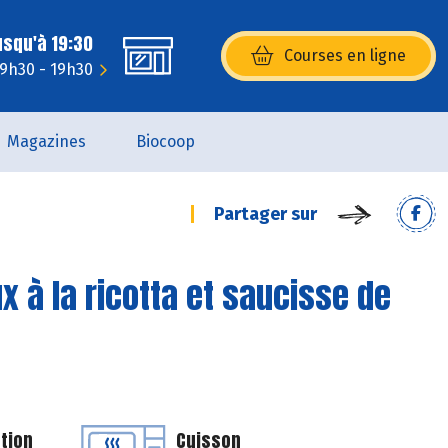
usqu'à 19:30
Courses en ligne
(s’ouvre dans une nouvelle fenêtr
 9h30 - 19h30
Magazines
Biocoop
Partager sur
x à la ricotta et saucisse de
tion
Cuisson