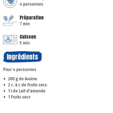
4 personnes
Préparation
7 min
Cuisson
5 min
Ingrédients
Pour 4 personnes
200 g de Avoine
2 c. à c de Fruits secs
1 l de Lait d'amande
1 Fruits secs