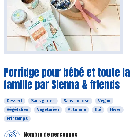
Porridge pour bébé et toute la
famille par Sienna & friends
Dessert
Sans gluten
Sans lactose
Vegan
Végétalien
Végétarien
Automne
Eté
Hiver
Printemps
Nombre de personnes