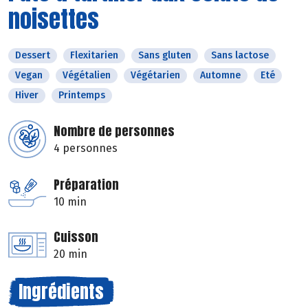
noisettes
Dessert
Flexitarien
Sans gluten
Sans lactose
Vegan
Végétalien
Végétarien
Automne
Eté
Hiver
Printemps
Nombre de personnes
4 personnes
Préparation
10 min
Cuisson
20 min
Ingrédients