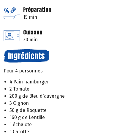
Préparation
15 min
Cuisson
30 min
Ingrédients
Pour 4 personnes
4 Pain hamburger
2 Tomate
200 g de Bleu d'auvergne
3 Oignon
50 g de Roquette
160 g de Lentille
1 échalote
1 Carotte