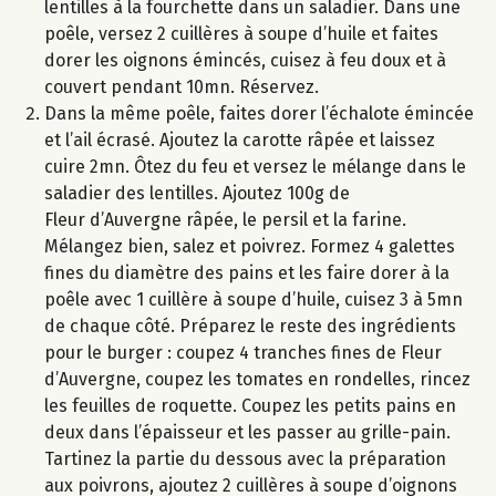
lentilles à la fourchette dans un saladier. Dans une
poêle, versez 2 cuillères à soupe d’huile et faites
dorer les oignons émincés, cuisez à feu doux et à
couvert pendant 10mn. Réservez.
Dans la même poêle, faites dorer l’échalote émincée
et l’ail écrasé. Ajoutez la carotte râpée et laissez
cuire 2mn. Ôtez du feu et versez le mélange dans le
saladier des lentilles. Ajoutez 100g de
Fleur d’Auvergne râpée, le persil et la farine.
Mélangez bien, salez et poivrez. Formez 4 galettes
fines du diamètre des pains et les faire dorer à la
poêle avec 1 cuillère à soupe d’huile, cuisez 3 à 5mn
de chaque côté. Préparez le reste des ingrédients
pour le burger : coupez 4 tranches fines de Fleur
d’Auvergne, coupez les tomates en rondelles, rincez
les feuilles de roquette. Coupez les petits pains en
deux dans l’épaisseur et les passer au grille-pain.
Tartinez la partie du dessous avec la préparation
aux poivrons, ajoutez 2 cuillères à soupe d’oignons