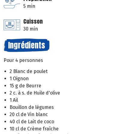
5 min
Cuisson
30 min
Ingrédients
Pour 4 personnes
2 Blanc de poulet
1 Oignon
15 g de Beurre
2 c. à s. de Huile d'olive
1 Ail
Bouillon de légumes
20 cl de Vin blanc
40 cl de Lait de coco
10 cl de Crème fraîche