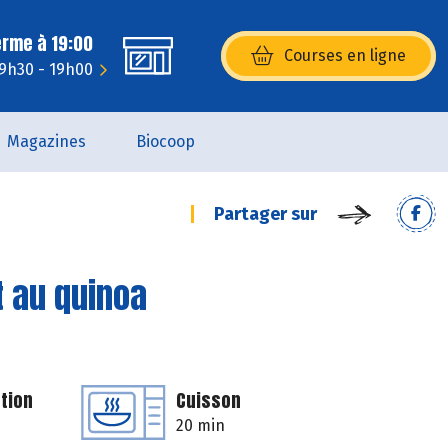
erme à 19:00
Courses en ligne
(s’ouvre dans une nouvelle fenêtr
 9h30 - 19h00
Magazines
Biocoop
Partager sur
t au quinoa
tion
Cuisson
20 min