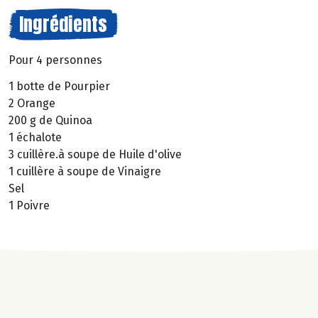
Ingrédients
Pour 4 personnes
1 botte de Pourpier
2 Orange
200 g de Quinoa
1 échalote
3 cuillère.à soupe de Huile d'olive
1 cuillère à soupe de Vinaigre
Sel
1 Poivre