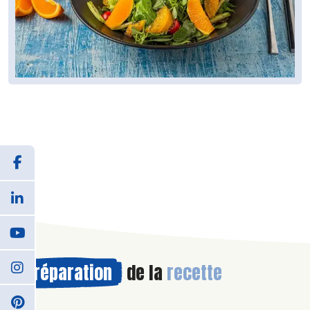
Préparation
de la
recette