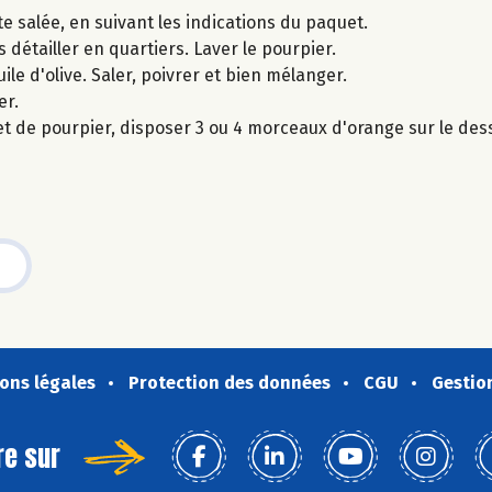
e salée, en suivant les indications du paquet.
s détailler en quartiers. Laver le pourpier.
ile d'olive. Saler, poivrer et bien mélanger.
er.
et de pourpier, disposer 3 ou 4 morceaux d'orange sur le de
ons légales
Protection des données
CGU
Gestio
re sur